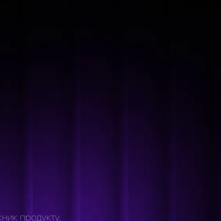
сник продукту.