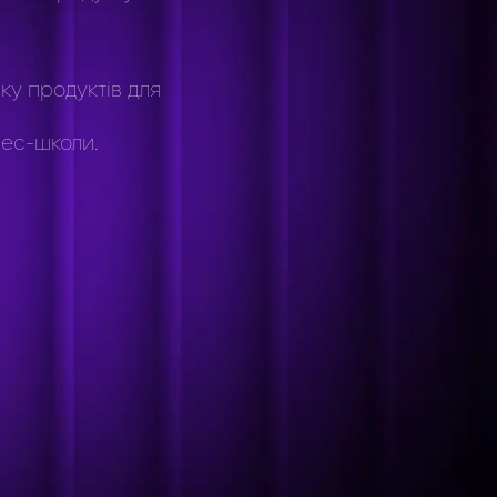
нку продуктів для
нес-школи.