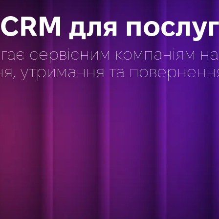
CRM для послу
гає сервісним компаніям на
я, утримання та повернення