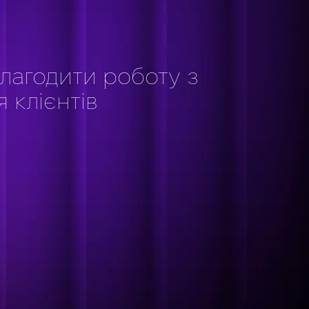
г
лагодити роботу з
 клієнтів