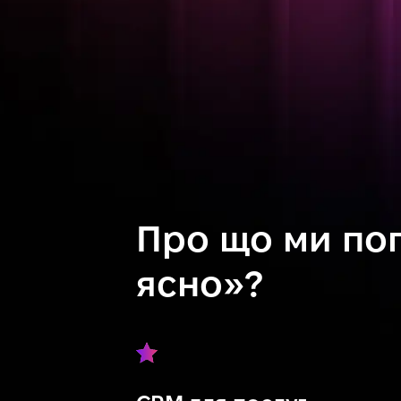
Про що ми пог
ясно»?